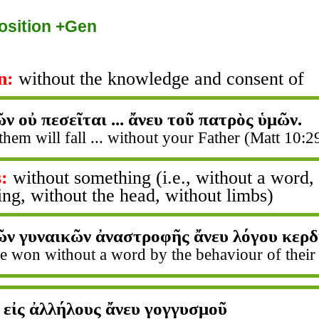
osition +Gen
n:
without the knowledge and consent of
ῶν οὐ πεσεῖται ... ἄνευ τοῦ πατρὸς ὑμῶν.
them will fall ... without your Father (Matt 10:2
:
without something (i.e., without a word,
ng, without the head, without limbs)
τῶν γυναικῶν ἀναστροφῆς ἄνευ λόγου κερ
e won without a word by the behaviour of their 
 εἰς ἀλλήλους ἄνευ γογγυσμοῦ