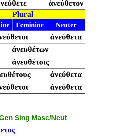
νεύθετε
ἀνεύθετον
Plural
ine
Feminine
Neuter
νεύθετοι
ἀνεύθετα
ἀνευθέτων
ἀνευθέτοις
ευθέτους
ἀνεύθετα
νεύθετοι
ἀνεύθετα
 Gen Sing Masc/Neut
ετος