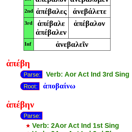
ἀπέβαλες
ἀνεβάλετε
2nd
ἀπέβαλε
ἀπέβαλον
3rd
ἀπέβαλεν
ἀνεβαλεῖν
Inf
ἀπέβη
Verb: Aor Act Ind 3rd Sing
Parse:
ἀποβαίνω
Root:
ἀπέβην
Parse:
Verb: 2Aor Act Ind 1st Sing