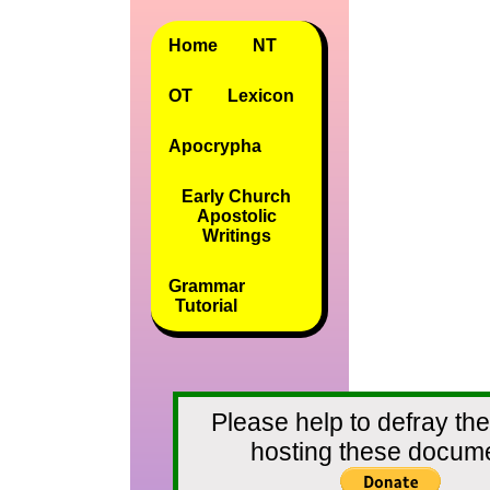
Home
NT
OT
Lexicon
Apocrypha
Early Church
Apostolic
Writings
Grammar
Tutorial
Please help to defray the
hosting these docum