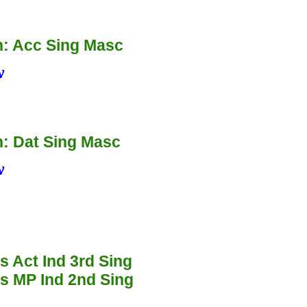
: Acc Sing Masc
ν
: Dat Sing Masc
ν
s Act Ind 3rd Sing
es MP Ind 2nd Sing