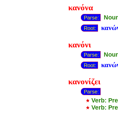
κανόνα
Noun
Parse:
κανώ
Root:
κανόνι
Noun
Parse:
κανώ
Root:
κανονίζει
Parse:
Verb: Pre
Verb: Pr