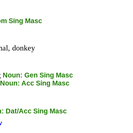
om Sing Masc
mal, donkey
ς
Noun: Gen Sing Masc
Noun: Acc Sing Masc
: Dat/Acc Sing Masc
ν