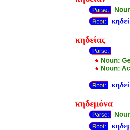
Noun
Parse:
κηδε
Root:
κηδείας
Parse:
Noun: Ge
Noun: Ac
κηδε
Root:
κηδεμόνα
Noun
Parse:
κηδε
Root: