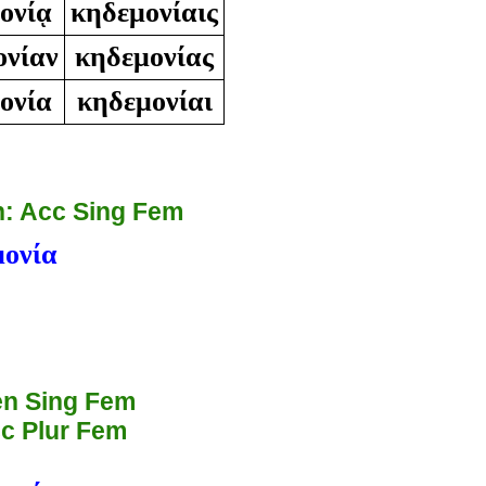
ονίᾳ
κηδεμονίαις
ονίαν
κηδεμονίας
ονία
κηδεμονίαι
: Acc Sing Fem
μονία
n Sing Fem
c Plur Fem