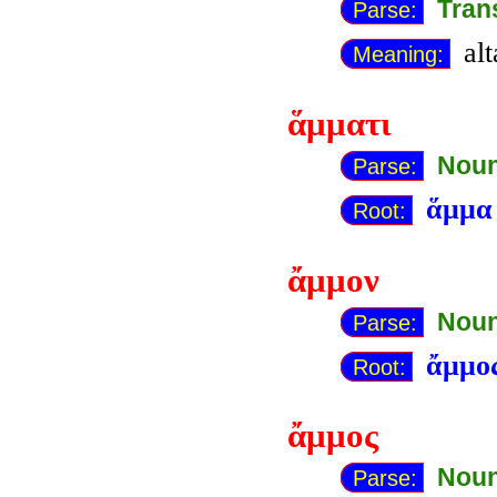
Tran
Parse:
alt
Meaning:
ἅμματι
Noun
Parse:
ἅμμα
Root:
ἄμμον
Noun
Parse:
ἄμμο
Root:
ἄμμος
Noun
Parse: