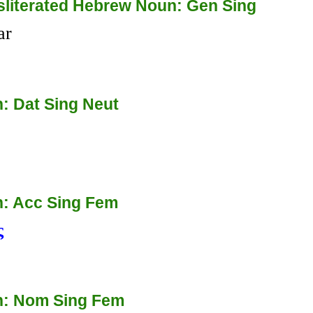
sliterated Hebrew Noun: Gen Sing
ar
: Dat Sing Neut
: Acc Sing Fem
ς
: Nom Sing Fem