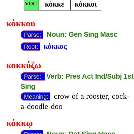
κόκκε
κόκκοι
VOC
κόκκου
Noun: Gen Sing Masc
Parse:
κόκκος
Root:
κοκκύζω
Verb: Pres Act Ind/Subj 1st
Parse:
Sing
crow of a rooster, cock-
Meaning:
a-doodle-doo
κόκκῳ
Noun: Dat Sing Masc