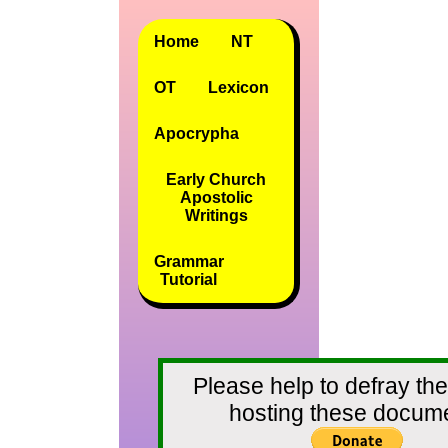
Home
NT
OT
Lexicon
Apocrypha
Early Church
Apostolic
Writings
Grammar
Tutorial
Please help to defray the
hosting these docum