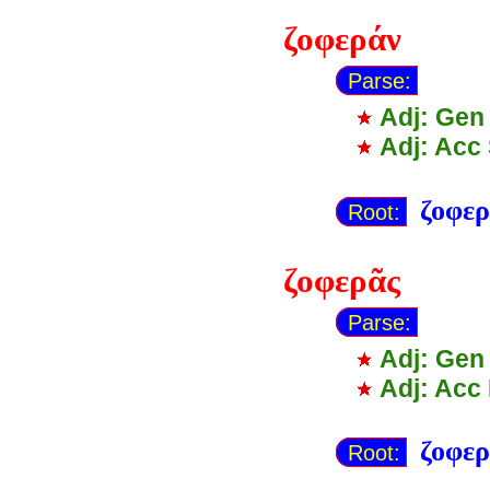
ζοφεράν
Parse:
Adj: Gen
Adj: Acc
ζοφερ
Root:
ζοφερᾶς
Parse:
Adj: Gen
Adj: Acc
ζοφερ
Root: