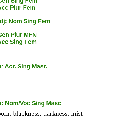
Gen Sing Fem
Acc Plur Fem
dj: Nom Sing Fem
Gen Plur MFN
Acc Sing Fem
: Acc Sing Masc
: Nom/Voc Sing Masc
om, blackness, darkness, mist