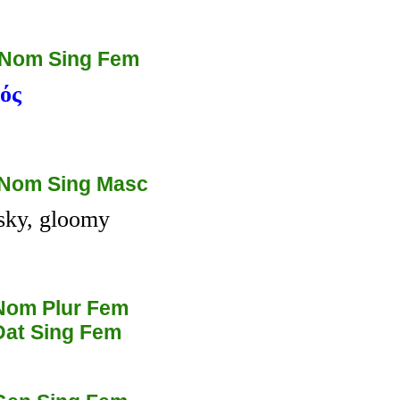
 Nom Sing Fem
ός
 Nom Sing Masc
ky, gloomy
Nom Plur Fem
Dat Sing Fem