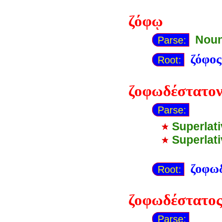
ζόφῳ
Noun
Parse:
ζόφος
Root:
ζοφωδέστατο
Parse:
Superlat
Superlat
ζοφω
Root:
ζοφωδέστατο
Parse: